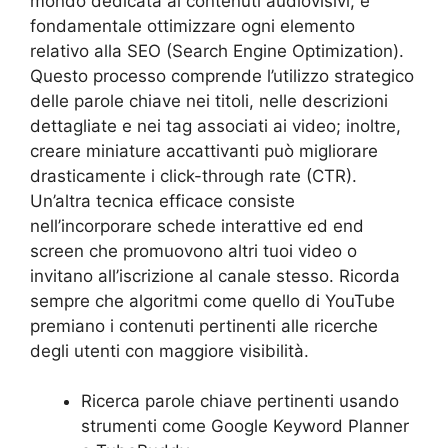
mondo dedicata ai contenuti audiovisivi, è
fondamentale ottimizzare ogni elemento
relativo alla SEO (Search Engine Optimization).
Questo processo comprende l’utilizzo strategico
delle parole chiave nei titoli, nelle descrizioni
dettagliate e nei tag associati ai video; inoltre,
creare miniature accattivanti può migliorare
drasticamente i click-through rate (CTR).
Un’altra tecnica efficace consiste
nell’incorporare schede interattive ed end
screen che promuovono altri tuoi video o
invitano all’iscrizione al canale stesso. Ricorda
sempre che algoritmi come quello di YouTube
premiano i contenuti pertinenti alle ricerche
degli utenti con maggiore visibilità.
Ricerca parole chiave pertinenti usando
strumenti come Google Keyword Planner